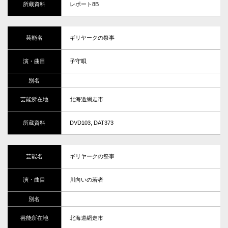
レポート8B
ギリヤークの祭事
子守唄
北海道網走市
DVD103, DAT373
ギリヤークの祭事
川向いの若者
北海道網走市