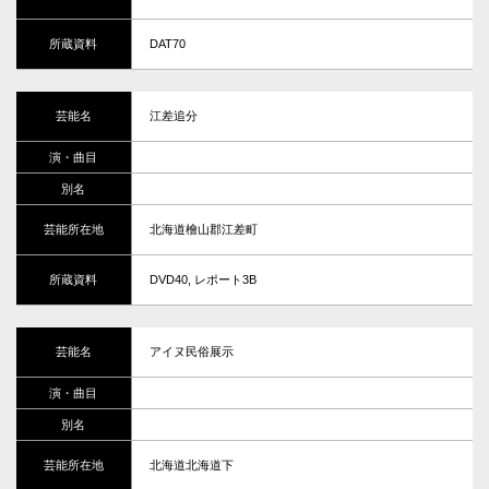
DAT70
江差追分
北海道檜山郡江差町
DVD40, レポート3B
アイヌ民俗展示
北海道北海道下