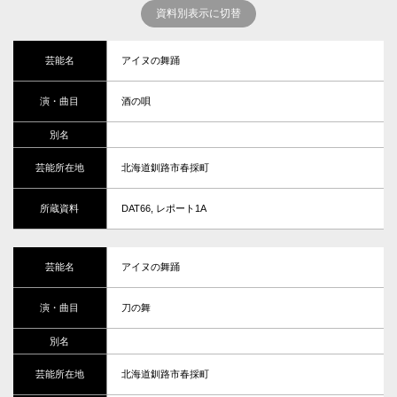
資料別表示に切替
アイヌの舞踊
酒の唄
北海道釧路市春採町
DAT66, レポート1A
アイヌの舞踊
刀の舞
北海道釧路市春採町