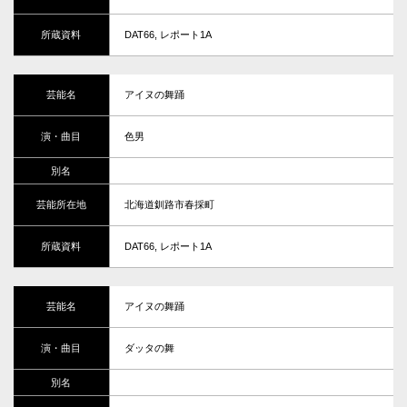
DAT66, レポート1A
アイヌの舞踊
色男
北海道釧路市春採町
DAT66, レポート1A
アイヌの舞踊
ダッタの舞