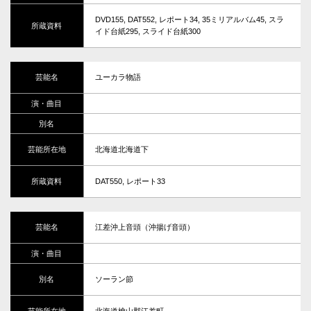
DVD155, DAT552, レポート34, 35ミリアルバム45, スラ
イド台紙295, スライド台紙300
ユーカラ物語
北海道北海道下
DAT550, レポート33
江差沖上音頭（沖揚げ音頭）
ソーラン節