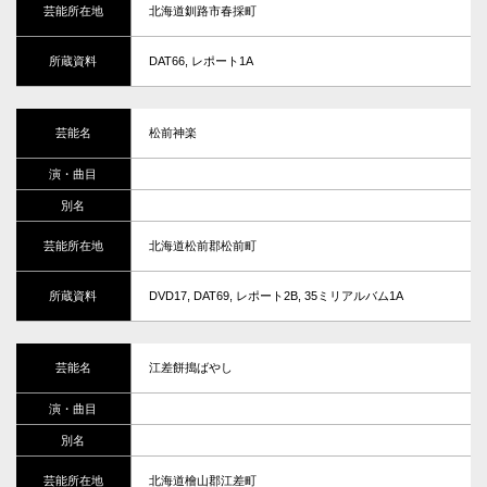
北海道釧路市春採町
DAT66, レポート1A
松前神楽
北海道松前郡松前町
DVD17, DAT69, レポート2B, 35ミリアルバム1A
江差餅搗ばやし
北海道檜山郡江差町