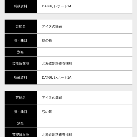
DAT66, レポート1A
アイヌの舞踊
鶴の舞
北海道釧路市春採町
DAT66, レポート1A
アイヌの舞踊
弓の舞
北海道釧路市春採町