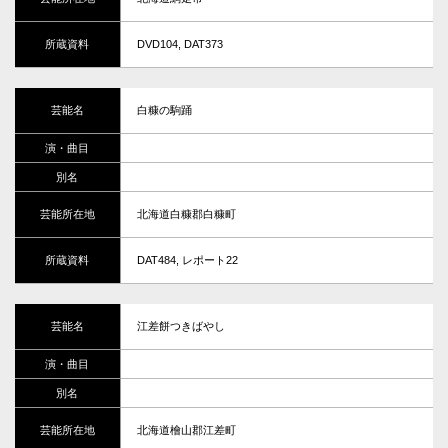
DVD104, DAT373
白糠の駒踊
北海道白糠郡白糠町
DAT484, レポート22
江差餅つきばやし
北海道檜山郡江差町