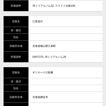
35ミリアルバム32, スライド台紙109
江差追分
北海道檜山郡江差町
DATF270, 35ミリアルバム26
ギリヤークの歌舞
北海道網走市