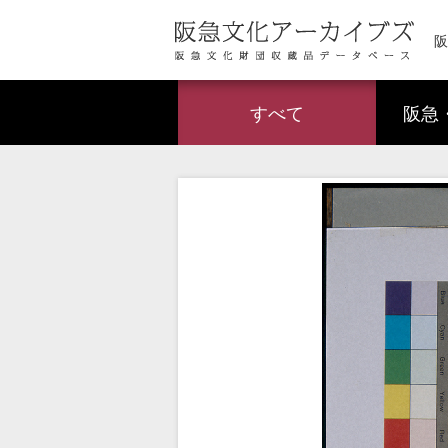
阪
すべて
阪急